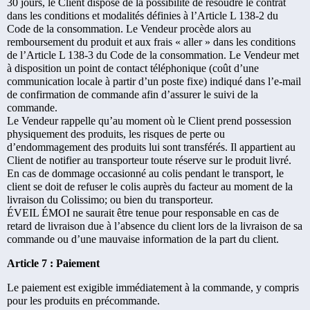
30 jours, le Client dispose de la possibilité de résoudre le contrat
dans les conditions et modalités définies à l’Article L 138-2 du
Code de la consommation. Le Vendeur procède alors au
remboursement du produit et aux frais « aller » dans les conditions
de l’Article L 138-3 du Code de la consommation. Le Vendeur met
à disposition un point de contact téléphonique (coût d’une
communication locale à partir d’un poste fixe) indiqué dans l’e-mail
de confirmation de commande afin d’assurer le suivi de la
commande.
Le Vendeur rappelle qu’au moment où le Client prend possession
physiquement des produits, les risques de perte ou
d’endommagement des produits lui sont transférés. Il appartient au
Client de notifier au transporteur toute réserve sur le produit livré.
En cas de dommage occasionné au colis pendant le transport, le
client se doit de refuser le colis auprès du facteur au moment de la
livraison du Colissimo; ou bien du transporteur.
ÉVEIL ÉMOI ne saurait être tenue pour responsable en cas de
retard de livraison due à l’absence du client lors de la livraison de sa
commande ou d’une mauvaise information de la part du client.
Article 7 : Paiement
Le paiement est exigible immédiatement à la commande, y compris
pour les produits en précommande.