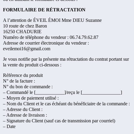
FORMULAIRE DE RÉTRACTATION
A l’attention de ÉVEIL ÉMOI Mme DIEU Suzanne
10 route de chez Baron
16250 CHADURIE
Numéro de téléphone du vendeur : 06.74.79.62.87
Adresse de courrier électronique du vendeur :
eveilemoi16@gmail.com
Je vous notifie par la présente ma rétractation du contrat portant sur
la vente du produit ci-dessous :
Référence du produit
N° de la facture :
N° du bon de commande :
– Commandé le [____________]/reçu le [________________]
– Moyen de paiement utilisé :
– Nom du Client et le cas échéant du bénéficiaire de la commande :
– Adresse du Client :
– Adresse de livraison :
– Signature du Client (sauf cas de transmission par courriel)
– Date