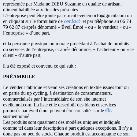
représentée par Madame DIEU Suzanne en qualité de artisan,
dûment habilitée aux fins des présentes.
L’entreprise peut être jointe par e-mail eveilemoi16@gmail.com ou
contact
en cliquant sur le formulaire de
et par téléphone au 06 74
79 62 87 ci-après dénommé « Éveil Émoi » ou « le vendeur » ou «
l’entreprise » d’une part,
et la personne physique ou morale procédant à l’achat de produits
ou services de l’entreprise, ci-après dénommé, « l’acheteur » ou « le
client » d’autre part,
il a été exposé et convenu ce qui suit :
PRÉAMBULE
Le vendeur fabrique et vend ses créations en textile issues tout ou
en partie du up cycling, à destination de consommateurs,
commercialisés par l’intermédiaire de son site internet
eveilemoi.com. La liste et le descriptif des biens et services
site
proposés par éveil émoi peuvent être consultés sur le
susmentionné.
Les produits sont quasiment des modèles uniques et indiqués
comme tel dans leur description à part quelques exceptions. Il n’y a
donc pas ou peu de stock. Chaque produit est accompagné de son