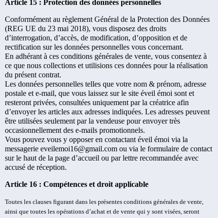
Article 15 : Protection des données personnelles
Conformément au règlement Général de la Protection des Données
(REG UE du 23 mai 2018), vous disposez des droits
d’interrogation, d’accès, de modification, d’opposition et de
rectification sur les données personnelles vous concernant.
En adhérant à ces conditions générales de vente, vous consentez à
ce que nous collections et utilisions ces données pour la réalisation
du présent contrat.
Les données personnelles telles que votre nom & prénom, adresse
postale et e-mail, que vous laissez sur le site éveil émoi sont et
resteront privées, consultées uniquement par la créatrice afin
d’envoyer les articles aux adresses indiquées. Les adresses peuvent
être utilisées seulement par la vendeuse pour envoyer très
occasionnellement des e-mails promotionnels.
Vous pouvez vous y opposer en contactant éveil émoi via la
messagerie eveilemoi16@gmail.com ou via le formulaire de contact
sur le haut de la page d’accueil ou par lettre recommandée avec
accusé de réception.
Article 16 : Compétences et droit applicable
Toutes les clauses figurant dans les présentes conditions générales de vente,
ainsi que toutes les opérations d’achat et de vente qui y sont visées, seront