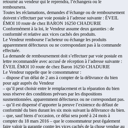
retourné au vendeur qui le reprendra, l’échangera ou le
remboursera.
Toutes les réclamations, demandes d’échange ou de remboursement
doivent s’effectuer par voie postale à l’adresse suivante : ÉVEIL
ÉMOI 10 route de chez BARON 16250 CHADURIE
Conformément à la loi, le Vendeur assume deux garanties : de
conformité et relative aux vices cachés des produits.
Le Vendeur rembourse l’acheteur ou échange les produits
apparemment défectueux ou ne correspondant pas à la commande
effectuée.
La demande de remboursement doit s’effectuer par voie postale en
lettre recommandée avec accusé de réception à l’adresse suivante :
ÉVEIL ÉMOI 10 route de chez Baron 16250 CHADURIE
Le Vendeur rappelle que le consommateur :
– dispose d’un délai de 2 ans à compter de la délivrance du bien
pour agir auprès du Vendeur
– qu’il peut choisir entre le remplacement et la réparation du bien
sous réserve des conditions prévues par les dispositions
susmentionnées. apparemment défectueux ou ne correspondant pas.
– qu’il est dispensé d’apporter la preuve l’existence du défaut de
conformité du bien durant les six mois suivant la délivrance du bien.
– que, sauf biens d’occasion, ce délai sera porté à 24 mois à
compter du 18 mars 2016 – que le consommateur peut également
faire valoir la garantie contre les vices cachés de la chose vendue au