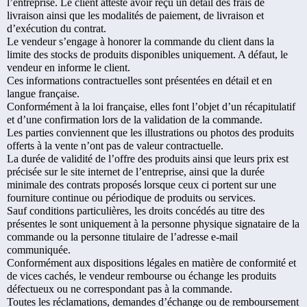
l’entreprise. Le client atteste avoir reçu un détail des frais de
livraison ainsi que les modalités de paiement, de livraison et
d’exécution du contrat.
Le vendeur s’engage à honorer la commande du client dans la
limite des stocks de produits disponibles uniquement. A défaut, le
vendeur en informe le client.
Ces informations contractuelles sont présentées en détail et en
langue française.
Conformément à la loi française, elles font l’objet d’un récapitulatif
et d’une confirmation lors de la validation de la commande.
Les parties conviennent que les illustrations ou photos des produits
offerts à la vente n’ont pas de valeur contractuelle.
La durée de validité de l’offre des produits ainsi que leurs prix est
précisée sur le site internet de l’entreprise, ainsi que la durée
minimale des contrats proposés lorsque ceux ci portent sur une
fourniture continue ou périodique de produits ou services.
Sauf conditions particulières, les droits concédés au titre des
présentes le sont uniquement à la personne physique signataire de la
commande ou la personne titulaire de l’adresse e-mail
communiquée.
Conformément aux dispositions légales en matière de conformité et
de vices cachés, le vendeur rembourse ou échange les produits
défectueux ou ne correspondant pas à la commande.
Toutes les réclamations, demandes d’échange ou de remboursement