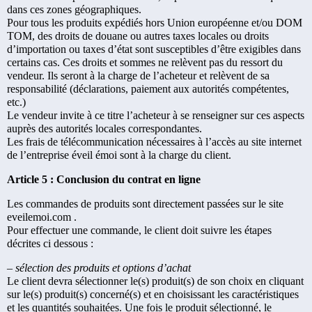
dans ces zones géographiques.
Pour tous les produits expédiés hors Union européenne et/ou DOM
TOM, des droits de douane ou autres taxes locales ou droits
d’importation ou taxes d’état sont susceptibles d’être exigibles dans
certains cas. Ces droits et sommes ne relèvent pas du ressort du
vendeur. Ils seront à la charge de l’acheteur et relèvent de sa
responsabilité (déclarations, paiement aux autorités compétentes,
etc.)
Le vendeur invite à ce titre l’acheteur à se renseigner sur ces aspects
auprès des autorités locales correspondantes.
Les frais de télécommunication nécessaires à l’accès au site internet
de l’entreprise éveil émoi sont à la charge du client.
Article 5 : Conclusion du contrat en ligne
Les commandes de produits sont directement passées sur le site
eveilemoi.com .
Pour effectuer une commande, le client doit suivre les étapes
décrites ci dessous :
– sélection des produits et options d’achat
Le client devra sélectionner le(s) produit(s) de son choix en cliquant
sur le(s) produit(s) concerné(s) et en choisissant les caractéristiques
et les quantités souhaitées. Une fois le produit sélectionné, le