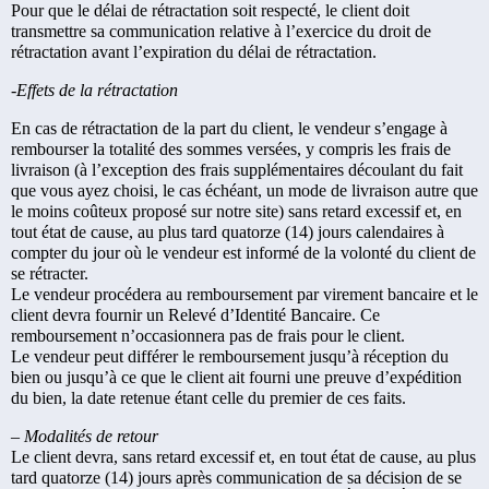
Pour que le délai de rétractation soit respecté, le client doit
transmettre sa communication relative à l’exercice du droit de
rétractation avant l’expiration du délai de rétractation.
-Effets de la rétractation
En cas de rétractation de la part du client, le vendeur s’engage à
rembourser la totalité des sommes versées, y compris les frais de
livraison (à l’exception des frais supplémentaires découlant du fait
que vous ayez choisi, le cas échéant, un mode de livraison autre que
le moins coûteux proposé sur notre site) sans retard excessif et, en
tout état de cause, au plus tard quatorze (14) jours calendaires à
compter du jour où le vendeur est informé de la volonté du client de
se rétracter.
Le vendeur procédera au remboursement par virement bancaire et le
client devra fournir un Relevé d’Identité Bancaire. Ce
remboursement n’occasionnera pas de frais pour le client.
Le vendeur peut différer le remboursement jusqu’à réception du
bien ou jusqu’à ce que le client ait fourni une preuve d’expédition
du bien, la date retenue étant celle du premier de ces faits.
– Modalités de retour
Le client devra, sans retard excessif et, en tout état de cause, au plus
tard quatorze (14) jours après communication de sa décision de se