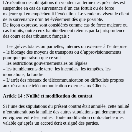
L’exécution des obligations du vendeur au terme des présentes est
suspendue en cas de survenance d’un cas fortuit ou de force
majeure qui en empêcherait l’exécution. Le vendeur avisera le client
de la survenance d’un tel événement dès que possible.
De façon expresse, sont considérés comme cas de force majeure ou
cas fortuits, outre ceux habituellement retenus par la jurisprudence
des cours et des tribunaux français :
– Les grèves totales ou partielles, internes ou externes à l’entreprise
– le blocage des moyens de transports ou d’approvisionnements
pour quelque raison que ce soit
– les restrictions gouvernementales ou légales
– les tremblements de terre, les incendies, les tempêtes, les
inondations, la foudre
– L’arrêt des réseaux de télécommunication ou difficultés propres
aux réseaux de télécommunication externes aux Clients.
Article 14 : Nullité et modification du contrat
Si l’une des stipulations du présent contrat était annulée, cette nullité
n’entraînerait pas la nullité des autres stipulations qui demeureront
en vigueur entre les parties. Toute modification contractuelle n’est
valable qu’après un accord écrit et signé des parties.