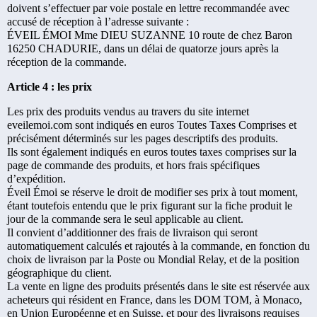
doivent s’effectuer par voie postale en lettre recommandée avec
accusé de réception à l’adresse suivante :
ÉVEIL ÉMOI Mme DIEU SUZANNE 10 route de chez Baron
16250 CHADURIE, dans un délai de quatorze jours après la
réception de la commande.
Article 4 : les prix
Les prix des produits vendus au travers du site internet
eveilemoi.com sont indiqués en euros Toutes Taxes Comprises et
précisément déterminés sur les pages descriptifs des produits.
Ils sont également indiqués en euros toutes taxes comprises sur la
page de commande des produits, et hors frais spécifiques
d’expédition.
Éveil Émoi se réserve le droit de modifier ses prix à tout moment,
étant toutefois entendu que le prix figurant sur la fiche produit le
jour de la commande sera le seul applicable au client.
Il convient d’additionner des frais de livraison qui seront
automatiquement calculés et rajoutés à la commande, en fonction du
choix de livraison par la Poste ou Mondial Relay, et de la position
géographique du client.
La vente en ligne des produits présentés dans le site est réservée aux
acheteurs qui résident en France, dans les DOM TOM, à Monaco,
en Union Européenne et en Suisse, et pour des livraisons requises