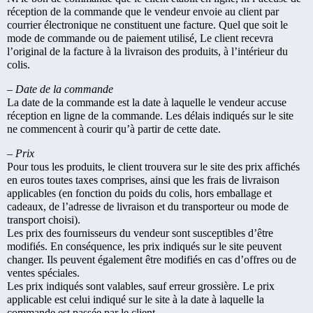
réception de la commande que le vendeur envoie au client par
courrier électronique ne constituent une facture. Quel que soit le
mode de commande ou de paiement utilisé, Le client recevra
l’original de la facture à la livraison des produits, à l’intérieur du
colis.
– Date de la commande
La date de la commande est la date à laquelle le vendeur accuse
réception en ligne de la commande. Les délais indiqués sur le site
ne commencent à courir qu’à partir de cette date.
– Prix
Pour tous les produits, le client trouvera sur le site des prix affichés
en euros toutes taxes comprises, ainsi que les frais de livraison
applicables (en fonction du poids du colis, hors emballage et
cadeaux, de l’adresse de livraison et du transporteur ou mode de
transport choisi).
Les prix des fournisseurs du vendeur sont susceptibles d’être
modifiés. En conséquence, les prix indiqués sur le site peuvent
changer. Ils peuvent également être modifiés en cas d’offres ou de
ventes spéciales.
Les prix indiqués sont valables, sauf erreur grossière. Le prix
applicable est celui indiqué sur le site à la date à laquelle la
commande est passée par le client.