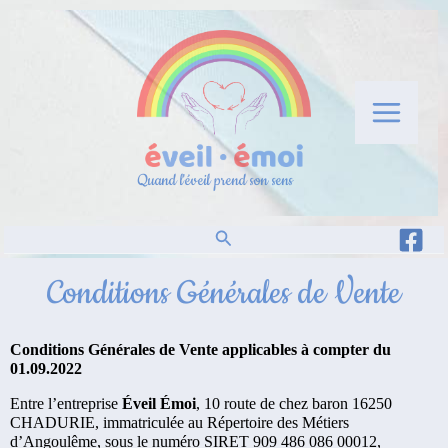
Aller
au
contenu
Quand l'éveil prend son sens
Rechercher
Conditions Générales de Vente
Conditions Générales de Vente applicables à compter du
01.09.2022
Entre l’entreprise
Éveil Émoi
, 10 route de chez baron 16250
CHADURIE, immatriculée au Répertoire des Métiers
d’Angoulême, sous le numéro SIRET 909 486 086 00012,