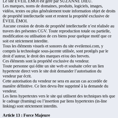
Le site ÉVEIL ÉMOI est géré par SUZANNE DIEU.
Les marques, noms de domaines, produits, logiciels, images,
vidéos, textes ou plus généralement toute information objet de droits
de propriété intellectuelle sont et restent la propriété exclusive de
ÉVEIL ÉMOI.
Aucune cession de droits de propriété intellectuelle n’est réalisée au
travers des présentes CGV. Toute reproduction totale ou partielle,
modification ou utilisation de ces biens pour quelque motif que ce
soit est strictement interdite.
Tous les éléments visuels et sonores du site eveilemoi.com, y
compris la technologie sous-jacente utilisée, sont protégés par le
droit d’auteur, le droit des marques et/ou des brevets.
Ces éléments sont la propriété exclusive du vendeur.
Toute personne qui édite un site web et souhaite créer un lien
hypertexte direct vers le site doit demander l’autorisation du
vendeur par écrit.
Cette autorisation du vendeur ne sera en aucun cas accordée de
manière définitive. Ce lien devra être supprimé à la demande du
vendeur.
Les liens hypertextes vers le site qui utilisent des techniques tels que
le cadrage (framing) ou l’insertion par liens hypertextes (in-line
linking) sont strictement interdits.
Article 13 : Force Majeure