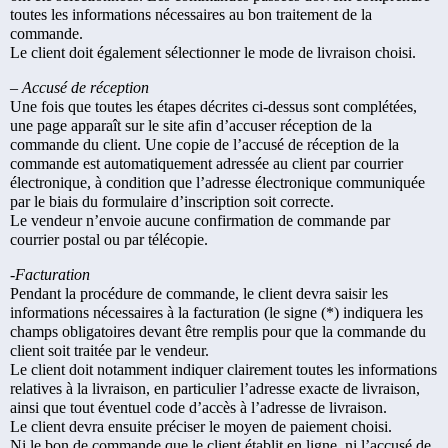
toutes les informations nécessaires au bon traitement de la
commande.
Le client doit également sélectionner le mode de livraison choisi.
– Accusé de réception
Une fois que toutes les étapes décrites ci-dessus sont complétées,
une page apparaît sur le site afin d’accuser réception de la
commande du client. Une copie de l’accusé de réception de la
commande est automatiquement adressée au client par courrier
électronique, à condition que l’adresse électronique communiquée
par le biais du formulaire d’inscription soit correcte.
Le vendeur n’envoie aucune confirmation de commande par
courrier postal ou par télécopie.
-Facturation
Pendant la procédure de commande, le client devra saisir les
informations nécessaires à la facturation (le signe (*) indiquera les
champs obligatoires devant être remplis pour que la commande du
client soit traitée par le vendeur.
Le client doit notamment indiquer clairement toutes les informations
relatives à la livraison, en particulier l’adresse exacte de livraison,
ainsi que tout éventuel code d’accès à l’adresse de livraison.
Le client devra ensuite préciser le moyen de paiement choisi.
Ni le bon de commande que le client établit en ligne, ni l’accusé de