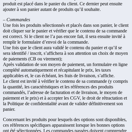
produit est placé dans le panier du client. Ce dernier peut ensuite
ajouter à son panier autant de produits qu’il souhaite.
– Commandes
Une fois les produits sélectionnés et placés dans son panier, le client
doit cliquer sur le panier et vérifier que le contenu de sa commande
est correct. Si le client ne l’a pas encore fait, il sera ensuite invité à
remplir le formulaire d’envoi de la commande.
Une fois que le client aura validé le contenu du panier et qu’il se
sera identifié / inscrit, s’affichera à son attention un choix de moyen
de paiements (CB ou virement);
Après validation de son moyen de paiement, un formulaire en ligne
complété automatiquement et récapitulant le prix, les taxes
applicables et, le cas échéant, les frais de livraison, s’affiche.
Le client est invité à vérifier le contenu de sa commande (y compris
la quantité, les caractéristiques et les références des produits
commandés, l’adresse de facturation et de livraison, le moyen de
paiement et le prix) et à accepter les CGV, le droit de rétractation et
la Politique de confidentialité avant de valider définitivement son
panier.
Concernant les produits pour lesquels des options sont disponibles,
ces références spécifiques apparaissent lorsque les bonnes options
ont été sélectionnées. Les commandes passées doivent comprendre