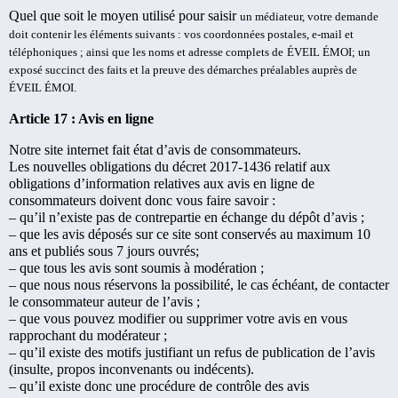
Quel que soit le moyen utilisé pour saisir
un médiateur
, votre demande
doit contenir les éléments suivants : vos coordonnées postales, e-mail et
téléphoniques ; ainsi que les noms et adresse complets de
ÉVEIL ÉMOI
; un
exposé succinct des faits et la preuve des démarches préalables auprès
de
ÉVEIL ÉMOI.
Article 17 : Avis en ligne
Notre site internet fait état d’avis de consommateurs.
Les nouvelles obligations du décret 2017-1436 relatif aux
obligations d’information relatives aux avis en ligne de
consommateurs doivent donc vous faire savoir :
– qu’il n’existe pas de contrepartie en échange du dépôt d’avis ;
– que les avis déposés sur ce site sont conservés au maximum 10
ans et publiés sous 7 jours ouvrés;
– que tous les avis sont soumis à modération ;
– que nous nous réservons la possibilité, le cas échéant, de contacter
le consommateur auteur de l’avis ;
– que vous pouvez modifier ou supprimer votre avis en vous
rapprochant du modérateur ;
– qu’il existe des motifs justifiant un refus de publication de l’avis
(insulte, propos inconvenants ou indécents).
– qu’il existe donc une procédure de contrôle des avis