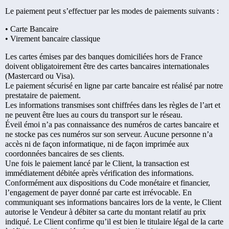
Le paiement peut s’effectuer par les modes de paiements suivants :
• Carte Bancaire
• Virement bancaire classique
Les cartes émises par des banques domiciliées hors de France
doivent obligatoirement être des cartes bancaires internationales
(Mastercard ou Visa).
Le paiement sécurisé en ligne par carte bancaire est réalisé par notre
prestataire de paiement.
Les informations transmises sont chiffrées dans les règles de l’art et
ne peuvent être lues au cours du transport sur le réseau.
Éveil émoi n’a pas connaissance des numéros de cartes bancaire et
ne stocke pas ces numéros sur son serveur. Aucune personne n’a
accès ni de façon informatique, ni de façon imprimée aux
coordonnées bancaires de ses clients.
Une fois le paiement lancé par le Client, la transaction est
immédiatement débitée après vérification des informations.
Conformément aux dispositions du Code monétaire et financier,
l’engagement de payer donné par carte est irrévocable. En
communiquant ses informations bancaires lors de la vente, le Client
autorise le Vendeur à débiter sa carte du montant relatif au prix
indiqué. Le Client confirme qu’il est bien le titulaire légal de la carte