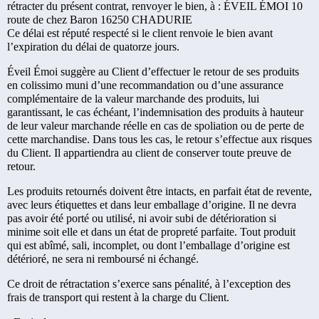
rétracter du présent contrat, renvoyer le bien, à : ÉVEIL ÉMOI 10
route de chez Baron 16250 CHADURIE
Ce délai est réputé respecté si le client renvoie le bien avant
l’expiration du délai de quatorze jours.
Éveil Émoi suggère au Client d’effectuer le retour de ses produits
en colissimo muni d’une recommandation ou d’une assurance
complémentaire de la valeur marchande des produits, lui
garantissant, le cas échéant, l’indemnisation des produits à hauteur
de leur valeur marchande réelle en cas de spoliation ou de perte de
cette marchandise. Dans tous les cas, le retour s’effectue aux risques
du Client. Il appartiendra au client de conserver toute preuve de
retour.
Les produits retournés doivent être intacts, en parfait état de revente,
avec leurs étiquettes et dans leur emballage d’origine. Il ne devra
pas avoir été porté ou utilisé, ni avoir subi de détérioration si
minime soit elle et dans un état de propreté parfaite. Tout produit
qui est abîmé, sali, incomplet, ou dont l’emballage d’origine est
détérioré, ne sera ni remboursé ni échangé.
Ce droit de rétractation s’exerce sans pénalité, à l’exception des
frais de transport qui restent à la charge du Client.