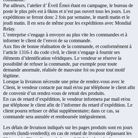
Par ailleurs, l’atelier d’ Éveil Émoi étant en campagne, le bureau de
poste le plus près est à 6kms et n’est pas ouvert tous les jours. Les
expéditions se feront donc 2 fois par semaine, le mardi matin et le
jeudi matin. Il en sera de même pour les expéditions avec Mondial
Relay.
L’entreprise s’engage à envoyer au plus vite les commandes et à
informer le client de l’envoi de sa commande.
Aux fins de bonne réalisation de la commande, et conformément à
l’article 1316-1 du code civil, le client s’engage à fournir ses
éléments d’identification véridiques. Le vendeur se réserve la
possibilité de refuser la commande, par exemple pour toute
demande anormale, réalisée de mauvaise foi ou pour tout motif
légitime.
Lorsque la livraison nécessite une prise de rendez-vous avec le
Client, le vendeur contacte par mail et/ou par téléphone le client afin
de convenir d’un rendez-vous de retrait des produits.
En cas de retard d’expédition, le vendeur informera par mail et/ou
par téléphone le client afin de l’informer du retard d’expédition. Le
client pourra refuser ce délai supplémentaire; dans ce cas, sa
commande sera annulée et remboursée intégralement.
Les délais de livraison indiqués sur les pages produits sont en jours
ouvrés (lundi-vendredi); en cas de retard de livraison dépassant les