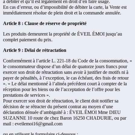
à débiter et qu’il est légalement en droit d’en faire usage.
En cas d’erreur, ou d’impossibilité de débiter la carte, la Vente est
immédiatement résolue de plein droit et la commande annulée.
Article 8 : Clause de réserve de propriété
Les produits demeurent la propriété de ÉVEIL ÉMOI jusqu’au
complet paiement du prix.
Article 9 : Délai de rétractation
Conformément à l’article L. 221-18 du Code de la consommation, «
le consommateur dispose d’un délai de quatorze jours francs pour
exercer son droit de rétractation sans avoir à justifier de motifs ni à
payer de pénalités, à l’exception, le cas échéant, des frais de retour
». « Le délai mentionné à l’alinéa précédent court à compter de la
réception pour les biens ou de l’acceptation de l’offre pour les
prestations de services ».
Pour exercer son droit de rétractation, le client doit notifier sa
décision de se rétracter du présent contrat au moyen d’une
déclaration dénuée d’ambiguïté à : ÉVEIL ÉMOI Mme DIEU
SUZANNE 10 route de chez Baron 16250 CHADURIE, ou par
mail : eveilemoi16@gmail.com
ou en utilisant le formulaire ci-dessous :