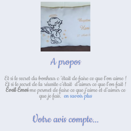
A propos
Et si le secret du bonheur c ’était de faire ce que l’on aime !
Et si le secret de la réussite c’était d’aimer ce que l’on fait !
Éveil Émoi
me permet de faire ce que j’aime et d’aimer ce
que je fais.
en savoir plus
Votre avis compte...