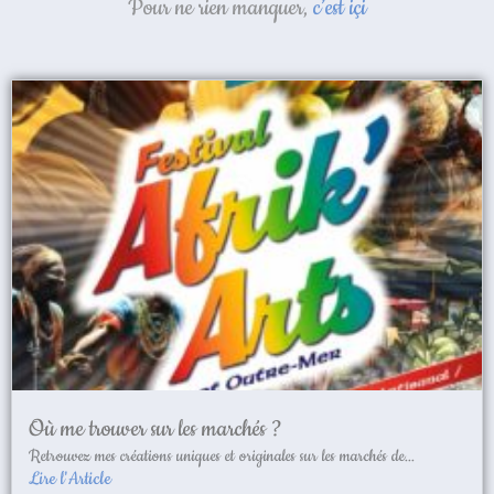
Pour ne rien manquer,
c’est içi
Où me trouver sur les marchés ?
Retrouvez mes créations uniques et originales sur les marchés de...
Lire l'Article