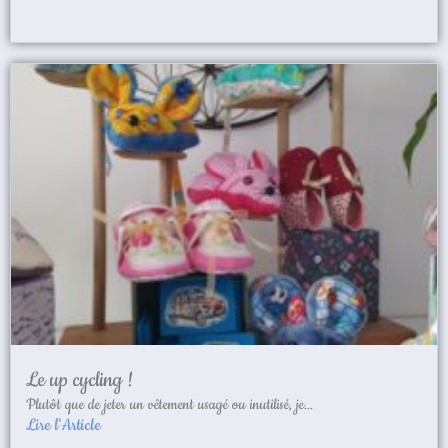
Le up cycling !
Plutôt que de jeter un vêtement usagé ou inutilisé, je...
Lire l'Article