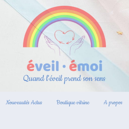
Quand l'éveil prend son sens
Nouveautés Actus
Boutique vitrine
A propos