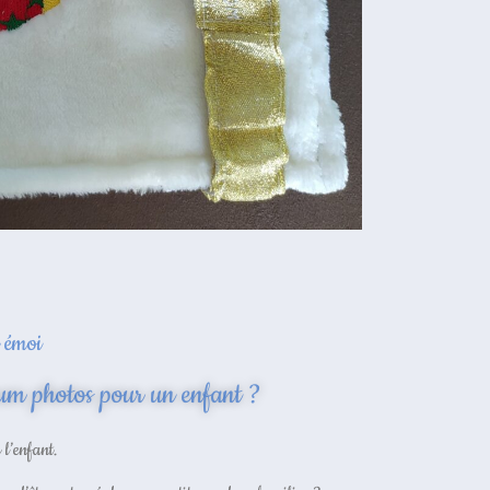
l émoi
um photos pour un enfant ?
l’enfant.