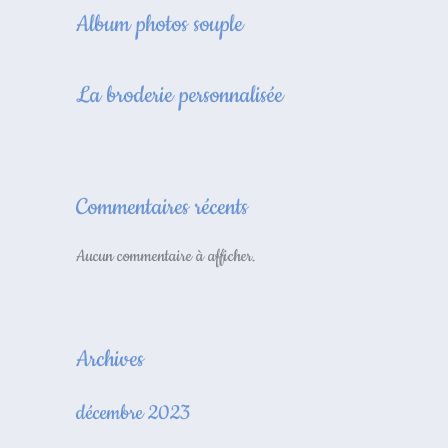
Album photos souple
La broderie personnalisée
Commentaires récents
Aucun commentaire à afficher.
Archives
décembre 2023