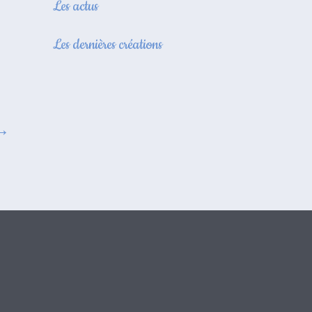
Les actus
Les dernières créations
→